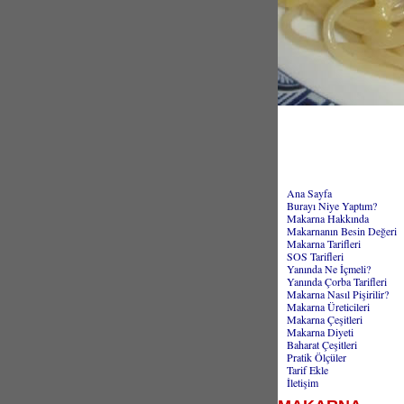
Ana Sayfa
Burayı Niye Yaptım?
Makarna Hakkında
Makarnanın Besin Değeri
Makarna Tarifleri
SOS Tarifleri
Yanında Ne İçmeli?
Yanında Çorba Tarifleri
Makarna Nasıl Pişirilir?
Makarna Üreticileri
Makarna Çeşitleri
Makarna Diyeti
Baharat Çeşitleri
Pratik Ölçüler
Tarif Ekle
İletişim