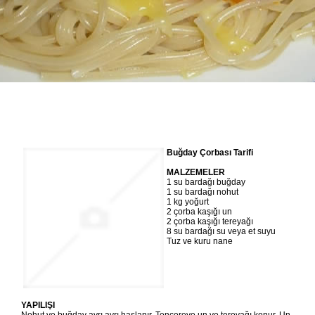
Buğday Çorbası Tarifi
MALZEMELER
1 su bardağı buğday
1 su bardağı nohut
1 kg yoğurt
2 çorba kaşığı un
2 çorba kaşığı tereyağı
8 su bardağı su veya et suyu
Tuz ve kuru nane
YAPILIŞI