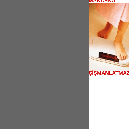
MAKARNA
ŞİŞMANLATMAZ