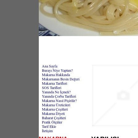
Ana Sayfa
Burayı Niye Yaptım?
Makarna Hakkında
Makarnanın Besin Değeri
Makarna Tarifleri
SOS Tarifleri
Yanında Ne İçmeli?
Yanında Çorba Tarifleri
Makarna Nasıl Pişirilir?
Makarna Üreticileri
Makarna Çeşitleri
Makarna Diyeti
Baharat Çeşitleri
Pratik Ölçüler
Tarif Ekle
İletişim