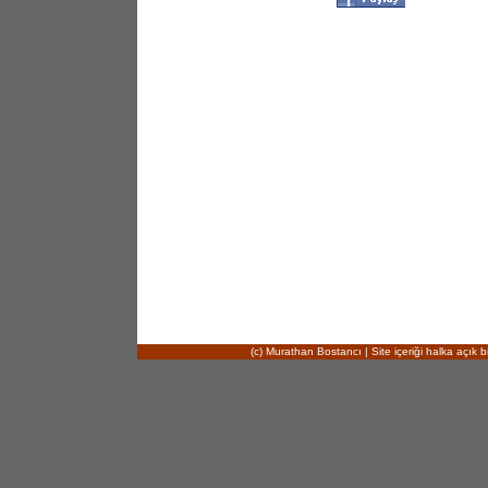
(c) Murathan Bostancı | Site içeriği halka açık bi