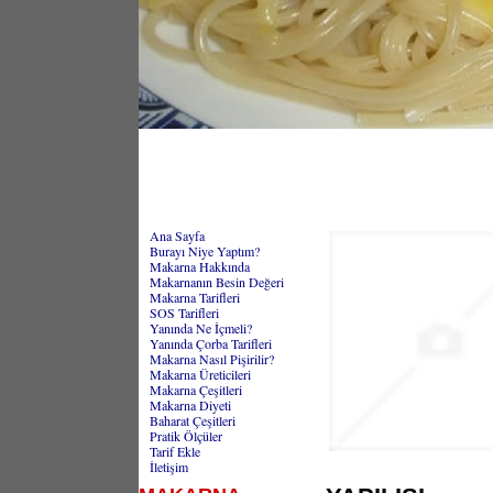
Ana Sayfa
Burayı Niye Yaptım?
Makarna Hakkında
Makarnanın Besin Değeri
Makarna Tarifleri
SOS Tarifleri
Yanında Ne İçmeli?
Yanında Çorba Tarifleri
Makarna Nasıl Pişirilir?
Makarna Üreticileri
Makarna Çeşitleri
Makarna Diyeti
Baharat Çeşitleri
Pratik Ölçüler
Tarif Ekle
İletişim