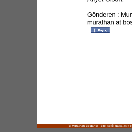
Gönderen : Mur
murathan at bos
(c) Murathan Bostancı | Site içeriği halka açık bi