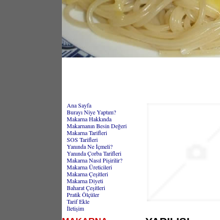
Ana Sayfa
Burayı Niye Yaptım?
Makarna Hakkında
Makarnanın Besin Değeri
Makarna Tarifleri
SOS Tarifleri
Yanında Ne İçmeli?
Yanında Çorba Tarifleri
Makarna Nasıl Pişirilir?
Makarna Üreticileri
Makarna Çeşitleri
Makarna Diyeti
Baharat Çeşitleri
Pratik Ölçüler
Tarif Ekle
İletişim