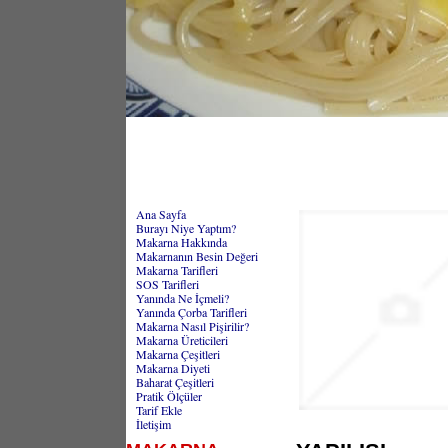
Ana Sayfa
Burayı Niye Yaptım?
Makarna Hakkında
Makarnanın Besin Değeri
Makarna Tarifleri
SOS Tarifleri
Yanında Ne İçmeli?
Yanında Çorba Tarifleri
Makarna Nasıl Pişirilir?
Makarna Üreticileri
Makarna Çeşitleri
Makarna Diyeti
Baharat Çeşitleri
Pratik Ölçüler
Tarif Ekle
İletişim