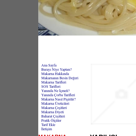
Ana Sayfa
Burayı Niye Yaptım?
Makarna Hakkında
Makarnanın Besin Değeri
Makarna Tarifleri
SOS Tarifleri
Yanında Ne İçmeli?
Yanında Çorba Tarifleri
Makarna Nasıl Pişirilir?
Makarna Üreticileri
Makarna Çeşitleri
Makarna Diyeti
Baharat Çeşitleri
Pratik Ölçüler
Tarif Ekle
İletişim